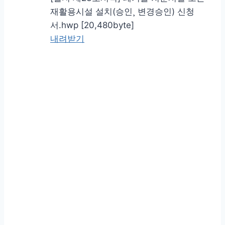
재활용시설 설치(승인¸ 변경승인) 신청
서.hwp [20,480byte]
내려받기