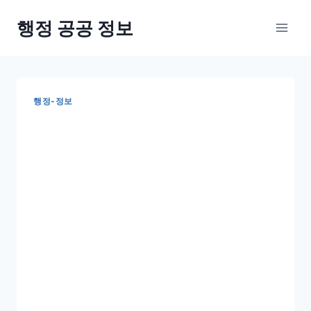
Skip
행정 공공 정보
to
content
행정-정보