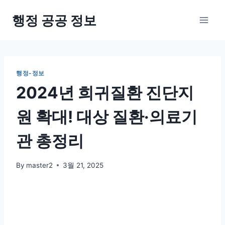
Skip
행정 공공 정보
to
content
행정-정보
2024년 희귀질환 진단지
원 확대! 대상 질환·의료기
관 총정리
By
master2
3월 21, 2025