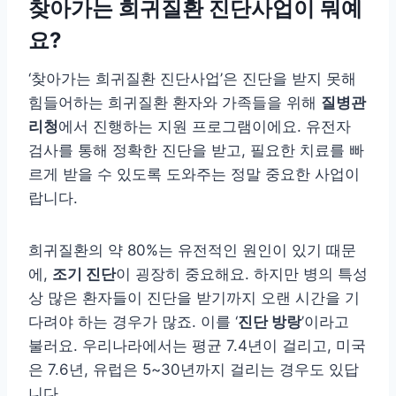
찾아가는 희귀질환 진단사업이 뭐예
요?
‘찾아가는 희귀질환 진단사업’은 진단을 받지 못해
힘들어하는 희귀질환 환자와 가족들을 위해
질병관
리청
에서 진행하는 지원 프로그램이에요. 유전자
검사를 통해 정확한 진단을 받고, 필요한 치료를 빠
르게 받을 수 있도록 도와주는 정말 중요한 사업이
랍니다.
희귀질환의 약 80%는 유전적인 원인이 있기 때문
에,
조기 진단
이 굉장히 중요해요. 하지만 병의 특성
상 많은 환자들이 진단을 받기까지 오랜 시간을 기
다려야 하는 경우가 많죠. 이를 ‘
진단 방랑
’이라고
불러요. 우리나라에서는 평균 7.4년이 걸리고, 미국
은 7.6년, 유럽은 5~30년까지 걸리는 경우도 있답
니다.