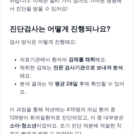
하답니다. 이제는 멀리 가지 않아도 가까운 병원에
서 진단을 받을 수 있어요!
진단검사는 어떻게 진행되나요?
검사 방식은 이렇게 진행돼요:
의료기관에서 환자의
검체를 채취
해요.
채취한 검체는
전문 검사기관으로 보내져 분석
돼요.
분석 결과는 약
평균 28일
후에 확인할 수 있어
요.
이 과정을 통해 작년에는 410명의 의심 환자 중
129명이 희귀질환자로 진단되었고, 이 중 대부분은
소아·청소년
이었어요. 조기 진단 덕분에 적절한 치
료도 빠르게 받을 수 있었답니다.