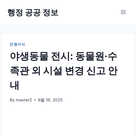
Skip
행정 공공 정보
to
content
민원서식
야생동물 전시: 동물원·수
족관 외 시설 변경 신고 안
내
By
master2
6월 16, 2025