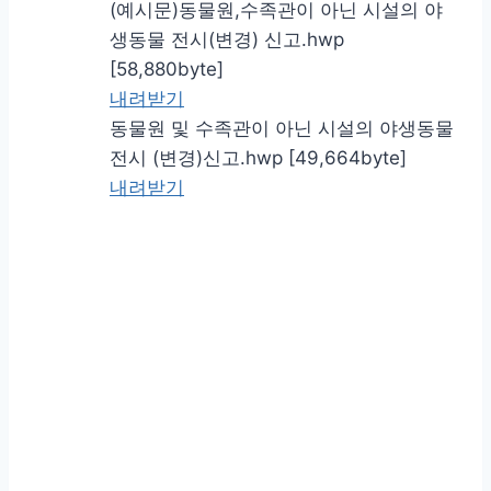
(예시문)동물원,수족관이 아닌 시설의 야
생동물 전시(변경) 신고.hwp
[58,880byte]
내려받기
동물원 및 수족관이 아닌 시설의 야생동물
전시 (변경)신고.hwp [49,664byte]
내려받기