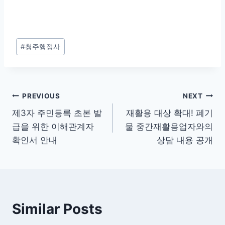
Post
#
청주행정사
Tags:
글
PREVIOUS
NEXT
제3자 주민등록 초본 발
재활용 대상 확대! 폐기
탐
급을 위한 이해관계자
물 중간재활용업자와의
색
확인서 안내
상담 내용 공개
Similar Posts