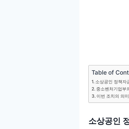
Table of Con
소상공인 정책자금
중소벤처기업부의
이번 조치의 의
소상공인 