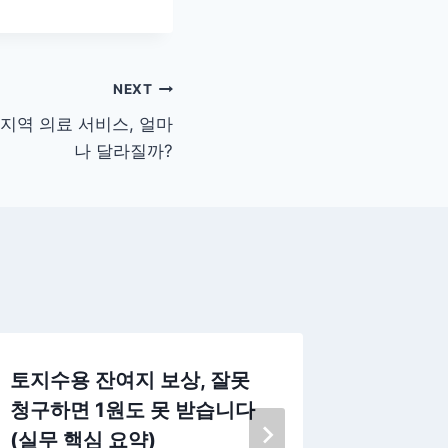
NEXT
 지역 의료 서비스, 얼마
나 달라질까?
토지수용 잔여지 보상, 잘못
청주 행
청구하면 1원도 못 받습니다
중인 경
(실무 핵심 요약)
여부