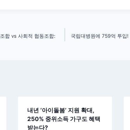
조합 vs 사회적 협동조합:
국립대병원에 759억 투입!
내년 ‘아이돌봄’ 지원 확대,
250% 중위소득 가구도 혜택
받는다?