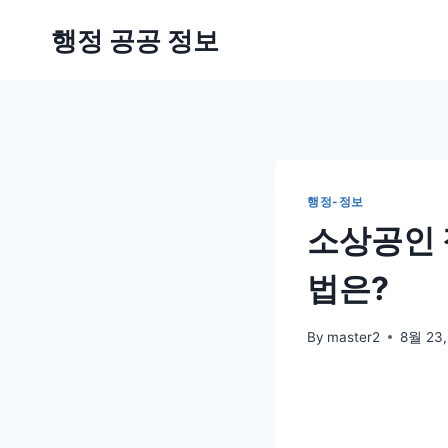
Skip
행정 공공 정보
to
content
행정-정보
소상공인 
법은?
By
master2
8월 23,