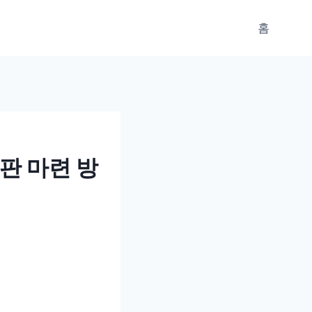
홈
판 마련 방