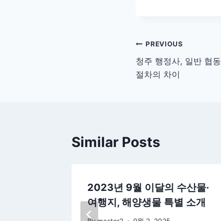
글
PREVIOUS
청주 행정사, 일반 협동
탐
절차의 차이
색
Similar Posts
물 양도
2023년 9월 이달의 수산물·
까? 법원
여행지, 해양생물 특별 소개
효성