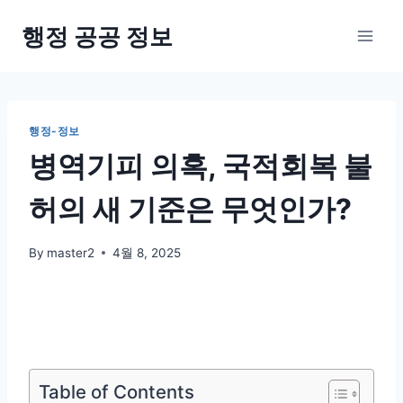
Skip
행정 공공 정보
to
content
행정-정보
병역기피 의혹, 국적회복 불
허의 새 기준은 무엇인가?
By
master2
4월 8, 2025
Table of Contents