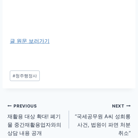
글 원문 보러가기
Post
#
청주행정사
Tags:
글
PREVIOUS
NEXT
재활용 대상 확대! 폐기
“국세공무원 A씨 성희롱
탐
물 중간재활용업자와의
사건, 법원이 파면 처분
색
상담 내용 공개
취소”