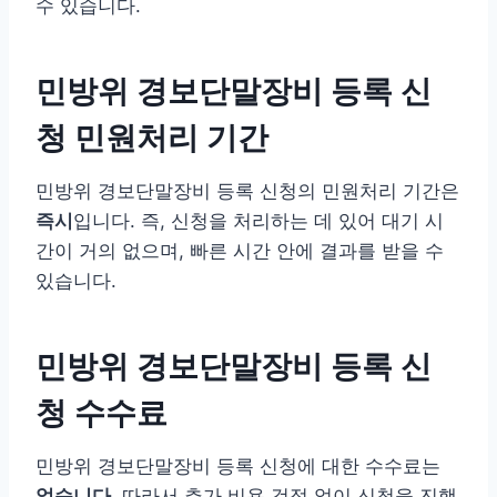
수 있습니다.
민방위 경보단말장비 등록 신
청 민원처리 기간
민방위 경보단말장비 등록 신청의 민원처리 기간은
즉시
입니다. 즉, 신청을 처리하는 데 있어 대기 시
간이 거의 없으며, 빠른 시간 안에 결과를 받을 수
있습니다.
민방위 경보단말장비 등록 신
청 수수료
민방위 경보단말장비 등록 신청에 대한 수수료는
없습니다
. 따라서 추가 비용 걱정 없이 신청을 진행