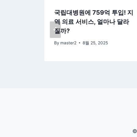
 위탁생
국립대병원에 759억 투입! 지
록이 가
역 의료 서비스, 얼마나 달라
질까?
By
master2
8월 25, 2025
©