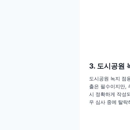
3. 도시공원
도시공원 녹지 점용
출은 필수이지만, 
시 정확하게 작성되
우 심사 중에 탈락