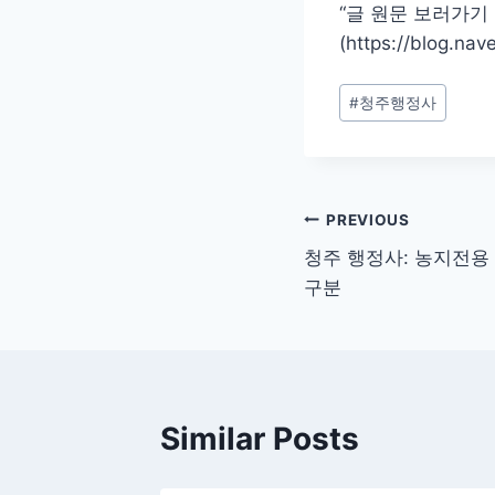
“글 원문 보러가기 
(https://blog.na
Post
#
청주행정사
Tags:
글
PREVIOUS
청주 행정사: 농지전용
탐
구분
색
Similar Posts