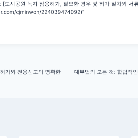
: [도시공원 녹지 점용허가, 필요한 경우 및 허가 절차와 서류
ver.com/cjminwon/224039474092)”
 허가와 전용신고의 명확한
대부업의 모든 것: 합법적인