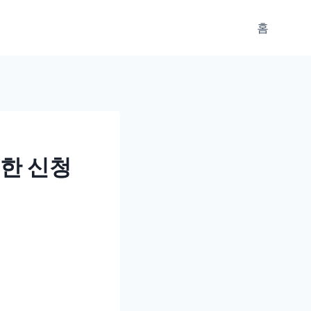
홈
편한 신청