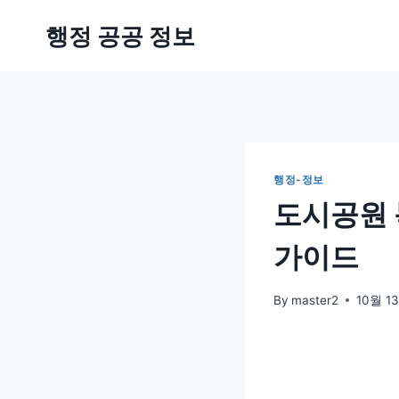
Skip
행정 공공 정보
to
content
행정-정보
도시공원 
가이드
By
master2
10월 13