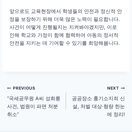
앞으로도 교육현장에서 학생들의 안전과 정신적 안
정을 보장하기 위해 더욱 많은 노력이 필요합니다.
사건이 어떻게 진행될지는 지켜봐야겠지만, 이로
인해 학교와 가정이 함께 협력하여 아동의 정서적
안전을 지키는 데 기여할 수 있기를 희망해봅니다.
글
PREVIOUS
NEXT
“국세공무원 A씨 성희롱
공공장소 흉기소지죄 신
탐
사건, 법원이 파면 처분
설, 처벌 대상·형량 한눈
색
취소”
에 정리!