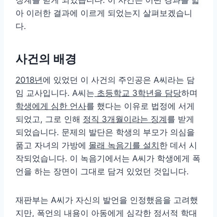
아 이러한 결과에 이르게 되었는지 살펴보겠습니
다.
사건의 배경
2018년
에 있었던 이 사건의 주인공은 A씨라는 담
임 교사입니다. A씨는
초등학교 3학년을 담당
하며
학생에게 심한 언사
를 했다는 이유로 법정에 서게
되었고, 그로 인해
정직 3개월이라는 징계
를 받게
되었습니다. 문제의 발단은 학생의 부모가 의심을
품고 자녀의 가방에
몰래 녹음기를 설치
한 데서 시
작되었습니다. 이 녹음기에서는 A씨가 학생에게 폭
언을 하는 장면이 그대로 담겨 있었던 것입니다.
재판부는 A씨가 자신의 발언을 인정했음을 고려했
지만, 폭언의 내용이 아동에게 심각한 정서적 학대