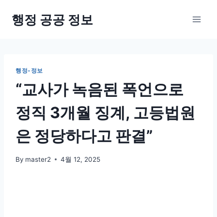
Skip
행정 공공 정보
to
content
행정-정보
“교사가 녹음된 폭언으로
정직 3개월 징계, 고등법원
은 정당하다고 판결”
By
master2
4월 12, 2025