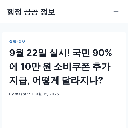
Skip
행정 공공 정보
to
content
행정-정보
9월 22일 실시! 국민 90%
에 10만 원 소비쿠폰 추가
지급, 어떻게 달라지나?
By
master2
9월 15, 2025