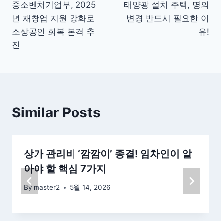
중소벤처기업부, 2025
태양광 설치 주택, 명의
탐
년 재창업 지원 강화로
변경 반드시 필요한 이
색
소상공인 회복 본격 추
유!
진
Similar Posts
상가 관리비 ‘깜깜이’ 종결! 임차인이 알
아야 할 핵심 7가지
By
master2
5월 14, 2026