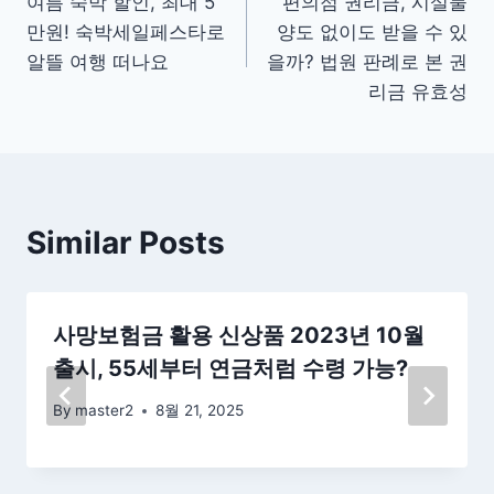
여름 숙박 할인, 최대 5
편의점 권리금, 시설물
탐
만원! 숙박세일페스타로
양도 없이도 받을 수 있
색
알뜰 여행 떠나요
을까? 법원 판례로 본 권
리금 유효성
Similar Posts
사망보험금 활용 신상품 2023년 10월
출시, 55세부터 연금처럼 수령 가능?
By
master2
8월 21, 2025