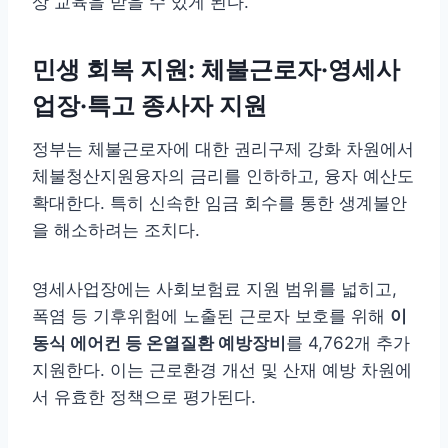
상 교육을 받을 수 있게 된다.
민생 회복 지원: 체불근로자·영세사
업장·특고 종사자 지원
정부는 체불근로자에 대한 권리구제 강화 차원에서
체불청산지원융자의 금리를 인하하고, 융자 예산도
확대한다. 특히 신속한 임금 회수를 통한 생계불안
을 해소하려는 조치다.
영세사업장에는 사회보험료 지원 범위를 넓히고,
폭염 등 기후위험에 노출된 근로자 보호를 위해
이
동식 에어컨 등 온열질환 예방장비
를 4,762개 추가
지원한다. 이는 근로환경 개선 및 산재 예방 차원에
서 유효한 정책으로 평가된다.