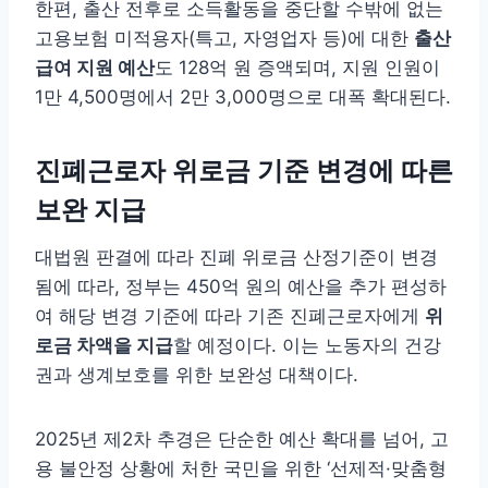
한편, 출산 전후로 소득활동을 중단할 수밖에 없는
고용보험 미적용자(특고, 자영업자 등)에 대한
출산
급여 지원 예산
도 128억 원 증액되며, 지원 인원이
1만 4,500명에서 2만 3,000명으로 대폭 확대된다.
진폐근로자 위로금 기준 변경에 따른
보완 지급
대법원 판결에 따라 진폐 위로금 산정기준이 변경
됨에 따라, 정부는 450억 원의 예산을 추가 편성하
여 해당 변경 기준에 따라 기존 진폐근로자에게
위
로금 차액을 지급
할 예정이다. 이는 노동자의 건강
권과 생계보호를 위한 보완성 대책이다.
2025년 제2차 추경은 단순한 예산 확대를 넘어, 고
용 불안정 상황에 처한 국민을 위한 ‘선제적·맞춤형