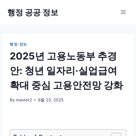
Skip
행정 공공 정보
to
content
행정-정보
2025년 고용노동부 추경
안: 청년 일자리·실업급여
확대 중심 고용안전망 강화
By
master2
6월 23, 2025