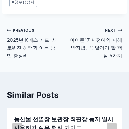
#
청주행정사
Tags:
글
PREVIOUS
NEXT
2025년 K패스 카드, 새
아이폰17 사전예약 피해
탐
로워진 혜택과 이용 방
방지법, 꼭 알아야 할 핵
색
법 총정리
심 5가지
Similar Posts
농산물 선별장 보관장 직판장 농지 일시
사용허가 실무 핵심 가이드