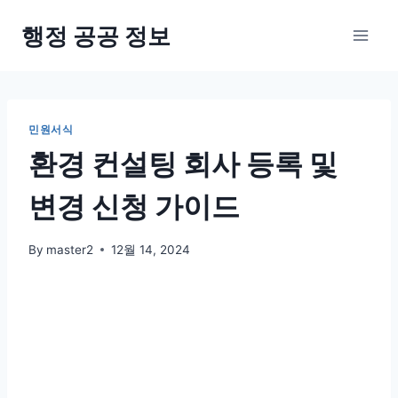
Skip
행정 공공 정보
to
content
민원서식
환경 컨설팅 회사 등록 및
변경 신청 가이드
By
master2
12월 14, 2024