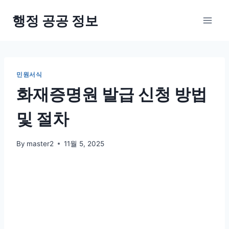
Skip
행정 공공 정보
to
content
민원서식
화재증명원 발급 신청 방법
및 절차
By
master2
11월 5, 2025