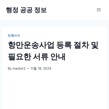
Skip
행정 공공 정보
to
content
민원서식
항만운송사업 등록 절차 및
필요한 서류 안내
By
master2
11월 18, 2024