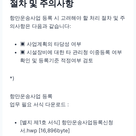
절차 및 주의사항
항만운송사업 등록 시 고려해야 할 처리 절차 및 주
의사항은 다음과 같습니다:
▣ 사업계획의 타당성 여부
▣ 시설장비에 대한 타 관리청 이중등록 여부
확인 및 등록기준 적정여부 검토
*)
항만운송사업 등록
업무 필요 서식 다운로드 :
[별지 제1호 서식] 항만운송사업등록신청
서.hwp [16,896byte]