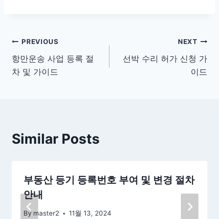
글
PREVIOUS
NEXT
항만운송 사업 등록 절
선박 수리 허가 신청 가
탐
차 및 가이드
이드
색
Similar Posts
부동산 등기 등록번호 부여 및 변경 절차
안내
By
master2
11월 13, 2024