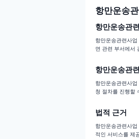
항만운송관
항만운송관련
항만운송관련사업 
면 관련 부서에서 
항만운송관련
항만운송관련사업 
청 절차를 진행할 
법적 근거
항만운송관련사업 
적인 서비스를 제