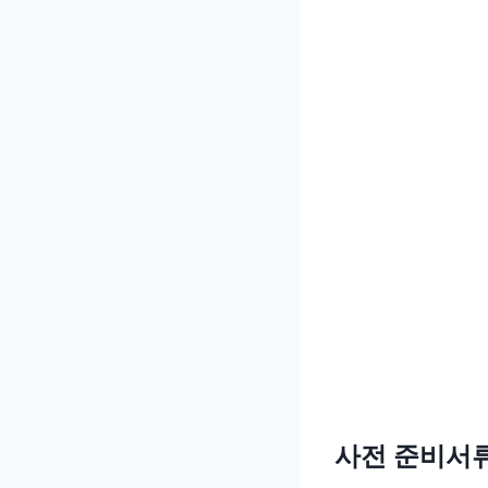
사전 준비서