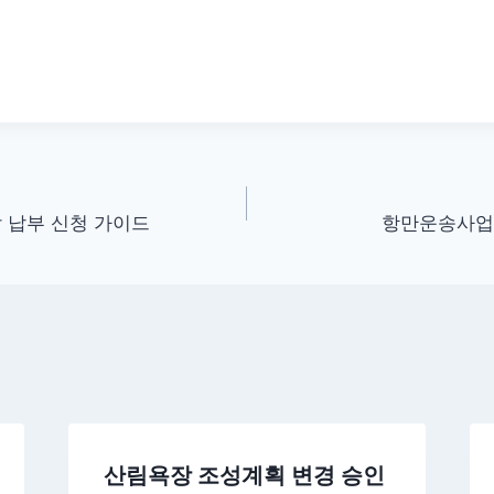
 납부 신청 가이드
항만운송사업 
산림욕장 조성계획 변경 승인