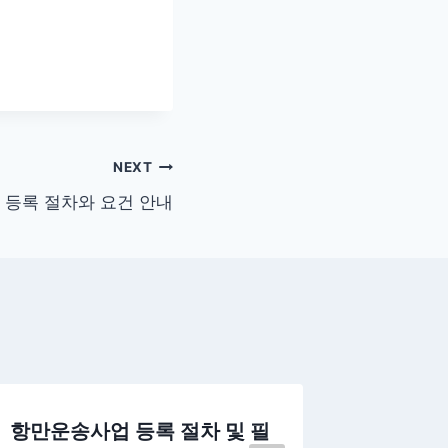
NEXT
등록 절차와 요건 안내
항만운송사업 등록 절차 및 필
대기오염