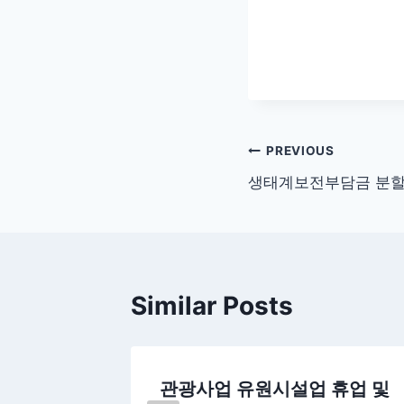
글
PREVIOUS
생태계보전부담금 분할
탐
색
Similar Posts
방법 및
관광사업 유원시설업 휴업 및