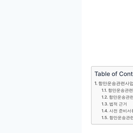
Table of Con
항만운송관련사업
항만운송관련
항만운송관련
법적 근거
사전 준비서
항만운송관련