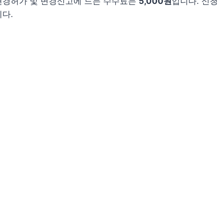
변경허가 및 변경신고에 드는 수수료는
5,000원
입니다. 신청
다.