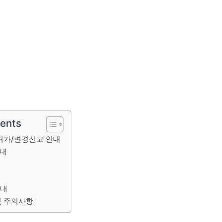
tents
허가/변경신고 안내
안내
안내
및 주의사항