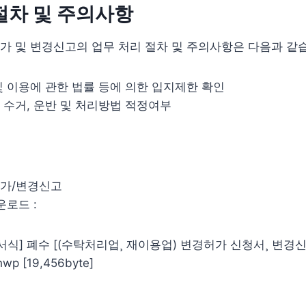
절차 및 주의사항
 및 변경신고의 업무 처리 절차 및 주의사항은 다음과 같
및 이용에 관한 법률 등에 의한 입지제한 확인
 수거, 운반 및 처리방법 적정여부
가/변경신고
운로드 :
서식] 폐수 [(수탁처리업¸ 재이용업) 변경허가 신청서¸ 변경
p [19,456byte]