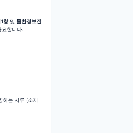
제1항
및
물환경보전
중요합니다.
명하는 서류 (소재