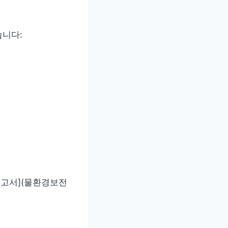
습니다:
신고서](물환경보전