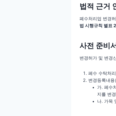
법적 근거 
폐수처리업 변경허
법 시행규칙 별표 
사전 준비
변경허가 및 변경
폐수 수탁처리
변경등록내용을
가. 폐수
지를 변경
나. 가목