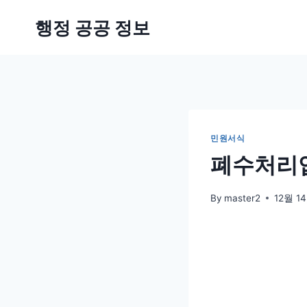
Skip
행정 공공 정보
to
content
민원서식
폐수처리업
By
master2
12월 14