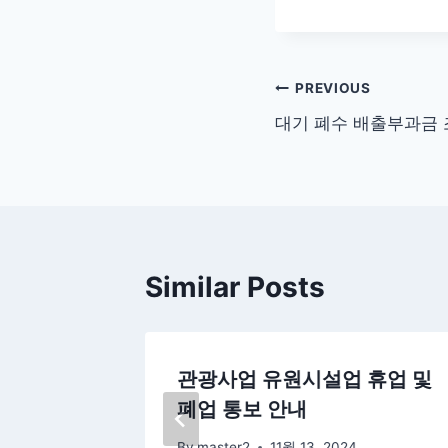
글
PREVIOUS
대기 폐수 배출부과금 
탐
색
Similar Posts
허가 신
관광사업 유원시설업 휴업 및
폐업 통보 안내
By
master2
11월 13, 2024