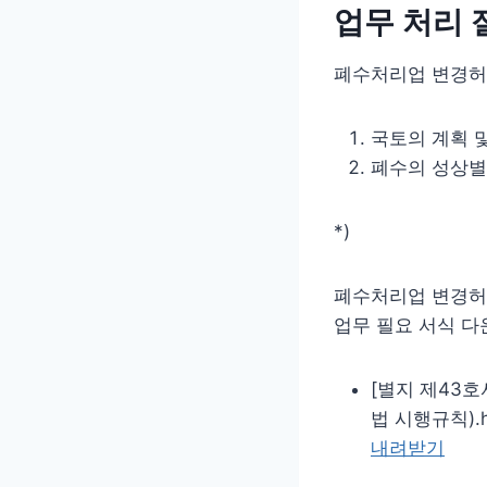
업무 처리 
폐수처리업 변경허가
국토의 계획 
폐수의 성상별
*)
폐수처리업 변경허
업무 필요 서식 다
[별지 제43호
법 시행규칙).hw
내려받기