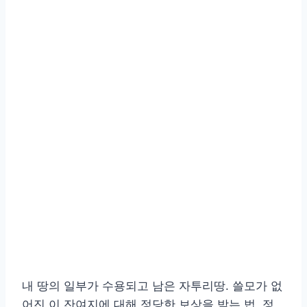
내 땅의 일부가 수용되고 남은 자투리땅. 쓸모가 없
어진 이 잔여지에 대해 정당한 보상을 받는 법, 정