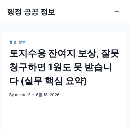
Skip
행정 공공 정보
to
content
행정-정보
토지수용 잔여지 보상, 잘못
청구하면 1원도 못 받습니
다 (실무 핵심 요약)
By
master2
6월 16, 2026