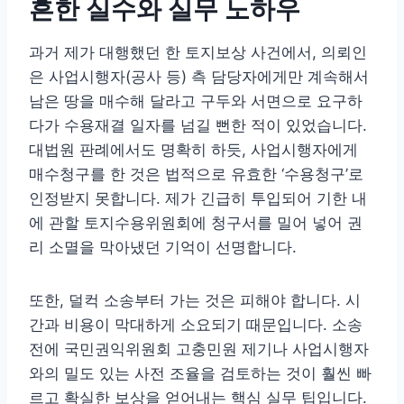
흔한 실수와 실무 노하우
과거 제가 대행했던 한 토지보상 사건에서, 의뢰인
은 사업시행자(공사 등) 측 담당자에게만 계속해서
남은 땅을 매수해 달라고 구두와 서면으로 요구하
다가 수용재결 일자를 넘길 뻔한 적이 있었습니다.
대법원 판례에서도 명확히 하듯, 사업시행자에게
매수청구를 한 것은 법적으로 유효한 ‘수용청구’로
인정받지 못합니다. 제가 긴급히 투입되어 기한 내
에 관할 토지수용위원회에 청구서를 밀어 넣어 권
리 소멸을 막아냈던 기억이 선명합니다.
또한, 덜컥 소송부터 가는 것은 피해야 합니다. 시
간과 비용이 막대하게 소요되기 때문입니다. 소송
전에 국민권익위원회 고충민원 제기나 사업시행자
와의 밀도 있는 사전 조율을 검토하는 것이 훨씬 빠
르고 확실한 보상을 얻어내는 핵심 실무 팁입니다.