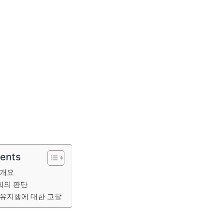
tents
 개요
회의 판단
경유지행에 대한 고찰