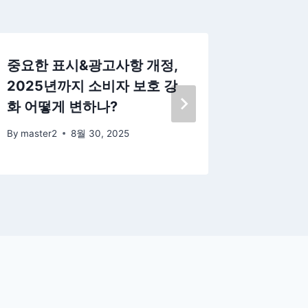
중요한 표시&광고사항 개정,
비영리법
2025년까지 소비자 보호 강
것만 체
화 어떻게 변하나?
By
master
By
master2
8월 30, 2025