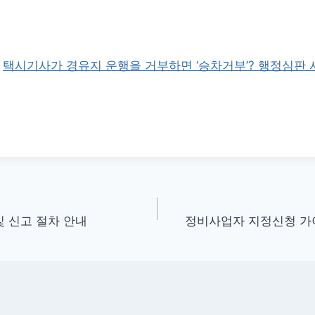
:
택시기사가 경유지 운행을 거부하면 ‘승차거부’? 행정심판 
 신고 절차 안내
정비사업자 지정신청 가이