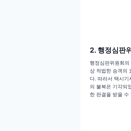
2. 행정심판
행정심판위원회의 
상 적법한 승객의 
다. 따라서 택시
의 불복은 기각되었
한 판결을 받을 수