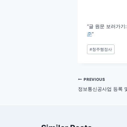
“글 원문 보러가기
준
”
Post
#
청주행정사
Tags:
글
PREVIOUS
정보통신공사업 등록 및
탐
색