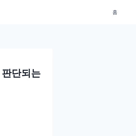
홈
로 판단되는