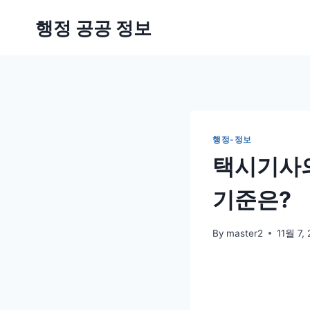
Skip
행정 공공 정보
to
content
행정-정보
택시기사의
기준은?
By
master2
11월 7,