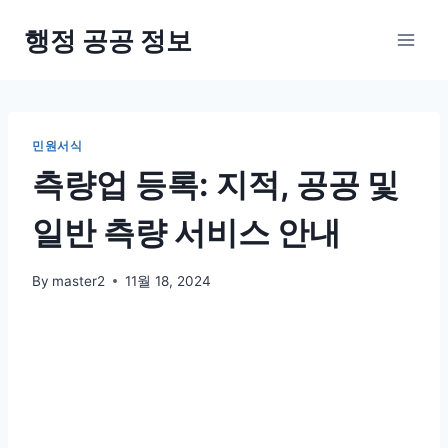
Skip
행정 공공 정보
to
content
민원서식
측량업 등록: 지적, 공공 및
일반 측량 서비스 안내
By
master2
11월 18, 2024