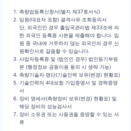
측량업등록신청서(별지 제37호서식)
임원(대표자 포함) 결격사유 조회동의서
단, 외국인인 경우 출입국관리법 제33조에 의
한 외국인 등록증 사본을 제출해야 합니다. 임
원 중 국내에 거주하지 않는 외국인의 경우 신
원확인서로 갈음할 수 있습니다.
사업자등록증 및 (법인인 경우) 법인등기부등
본 (행정정보 공동이용 동의 시 생략 가능)
측량기술자 명단(기술인력 보유(변경) 현황표)
기술인력의 4대보험 가입증명서 및 경력증명
서
장비 명세서(측량장비 보유(변경) 현황표) 및
해당 장비의 성능검사서
장비 소유권 또는 사용권을 증명할 수 있는 서
류