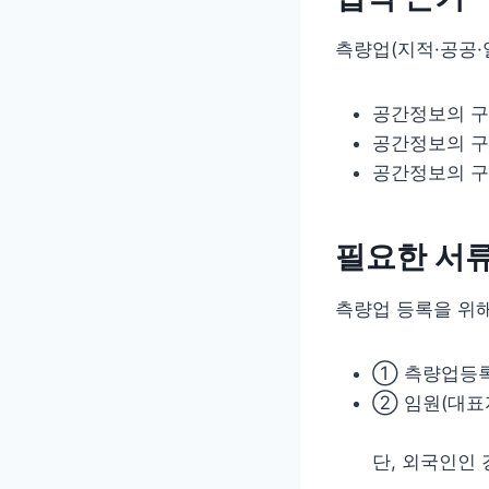
측량업(지적·공공·
공간정보의 구축
공간정보의 구
공간정보의 구
필요한 서류
측량업 등록을 위해
① 측량업등록
② 임원(대표
단, 외국인인