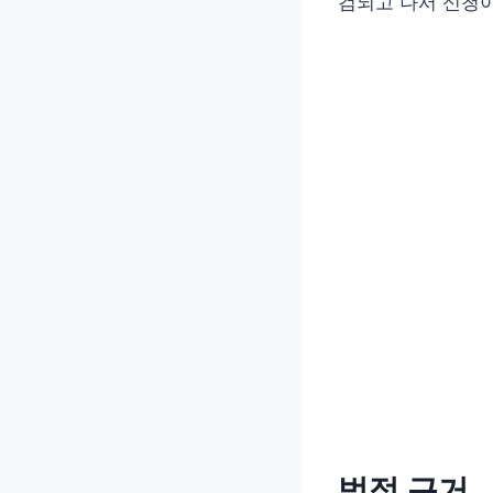
검되고 나서 신청
법적 근거