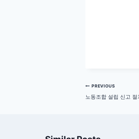
글
PREVIOUS
노동조합 설립 신고 절
탐
색