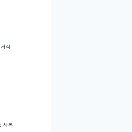
호서식
증 사본