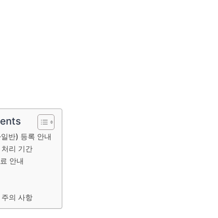
tents
·일반) 등록 안내
 처리 기간
료 안내
내
 주의 사항