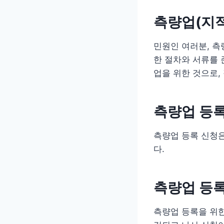
측량업(지적
민원인 여러분, 측
한 절차와 서류를 
업을 위한 것으로,
측량업 등록
측량업 등록 신청
다.
측량업 등록
측량업 등록을 위