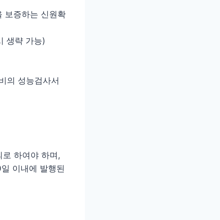
을 보증하는 신원확
 생략 가능)
장비의 성능검사서
의로 하여야 하며,
0일 이내에 발행된