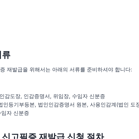
서류
증 재발급을 위해서는 아래의 서류를 준비하셔야 합니다:
 인감도장, 인감증명서, 위임장, 수임자 신분증
 법인등기부등본, 법인인감증명서 원본, 사용인감계(법인 도
 수임자 신분증
 신고필증 재발급 신청 절차