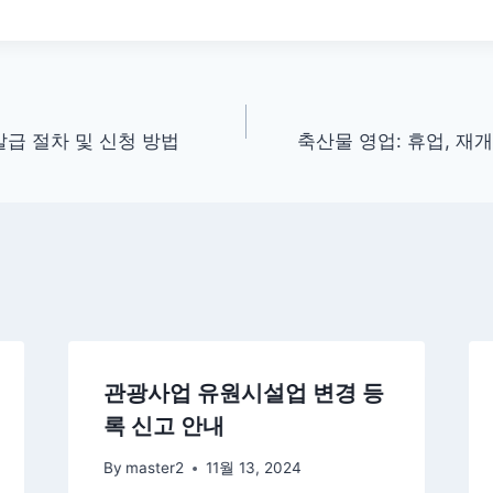
급 절차 및 신청 방법
축산물 영업: 휴업, 재
관광사업 유원시설업 변경 등
록 신고 안내
By
master2
11월 13, 2024