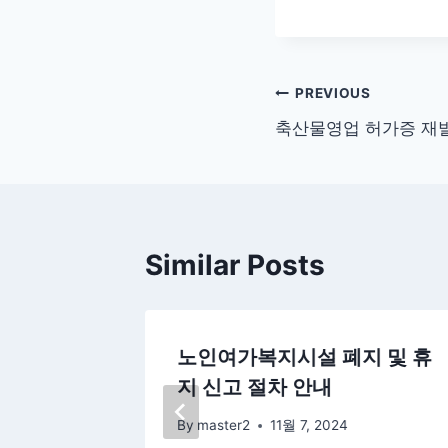
글
PREVIOUS
축산물영업 허가증 재발
탐
색
Similar Posts
정관변경
노인여가복지시설 폐지 및 휴
업조합,
지 신고 절차 안내
중앙회
By
master2
11월 7, 2024