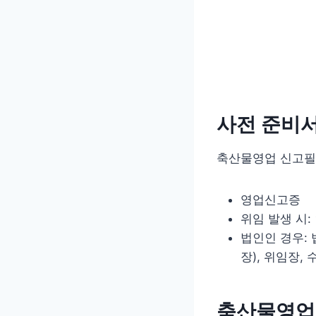
사전 준비
축산물영업 신고필
영업신고증
위임 발생 시:
법인인 경우:
장), 위임장,
축산물영업