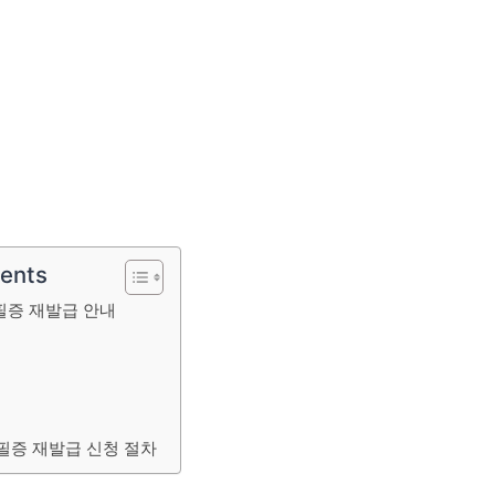
tents
필증 재발급 안내
필증 재발급 신청 절차