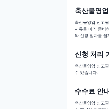
축산물영업
축산물영업 신고필
서류를 미리 준비
와 신청 절차를 쉽
신청 처리 
축산물영업 신고필증
수 있습니다.
수수료 안
축산물영업 신고필증