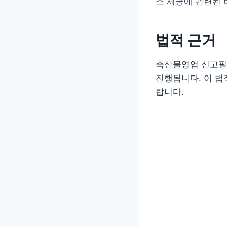
스 제공에 관련된
법적 근거
축산물영업 신고필
진행됩니다. 이 법
랍니다.