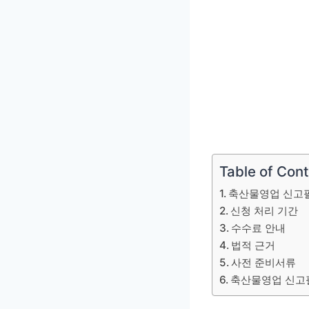
Table of Con
축산물영업 신고
신청 처리 기간
수수료 안내
법적 근거
사전 준비서류
축산물영업 신고