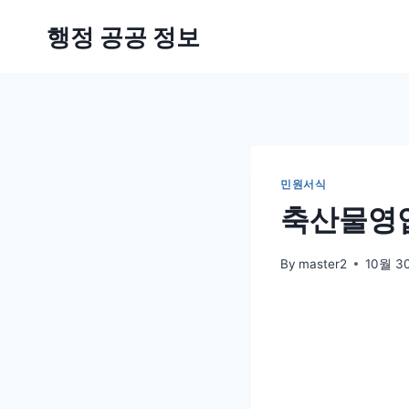
Skip
행정 공공 정보
to
content
민원서식
축산물영업
By
master2
10월 30