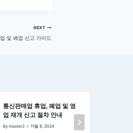
NEXT
개업 및 폐업 신고 가이드
통신판매업 휴업, 폐업 및 영
기계설비
업 재개 신고 절차 안내
및 폐업
By
master2
11월 8, 2024
By
master