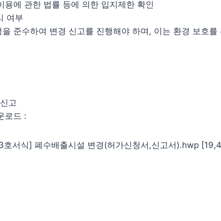
및 이용에 관한 법률 등에 의한 입지제한 확인
리 여부
을 준수하여 변경 신고를 진행해야 하며, 이는 환경 보호를
경신고
운로드 :
3호서식] 폐수배출시설 변경(허가신청서,신고서).hwp [19,45