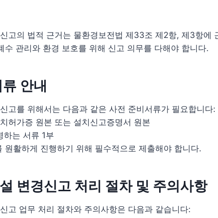
고의 법적 근거는 물환경보전법 제33조 제2항, 제3항에 
폐수 관리와 환경 보호를 위해 신고 의무를 다해야 합니다.
서류 안내
신고를 위해서는 다음과 같은 사전 준비서류가 필요합니다:
설치허가증 원본 또는 설치신고증명서 원본
명하는 서류 1부
를 원활하게 진행하기 위해 필수적으로 제출해야 합니다.
설 변경신고 처리 절차 및 주의사항
신고 업무 처리 절차와 주의사항은 다음과 같습니다: