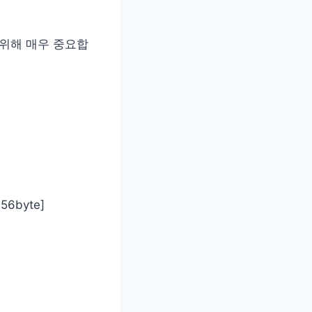
 위해 매우 중요합
6byte]