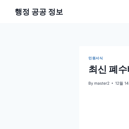
Skip
행정 공공 정보
to
content
민원서식
최신 폐수
By
master2
12월 14