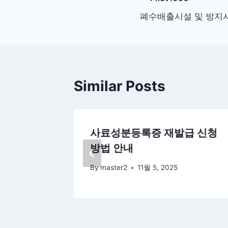
글
폐수배출시설 및 방지시
탐
색
Similar Posts
치 신고
사료성분등록증 재발급 신청
방법 안내
By
master2
11월 5, 2025