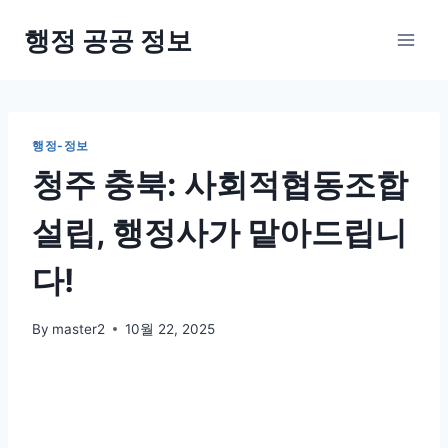
Skip
행정 공공 정보
to
content
행정-정보
청주 충북: 사회적협동조합
설립, 행정사가 맡아드립니
다!
By
master2
10월 22, 2025