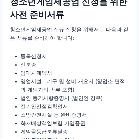
청소년게임제공업 신청을 위한
사전 준비서류
청소년게임제공업 신규 신청을 위해서는 다음과 같
은 서류를 준비해야 합니다:
등록신청서
신분증
임대차계약서
영업시설ㆍ기구 및 설비 개요서 (영업소 면적
과 게임기의 종류 포함)
법인 등기사항증명서 (법인인 경우)
전기안전점검확인서
소방안전시설 등 완비증명서
화재배상책임보험 가입증권
게임물등급분류필증