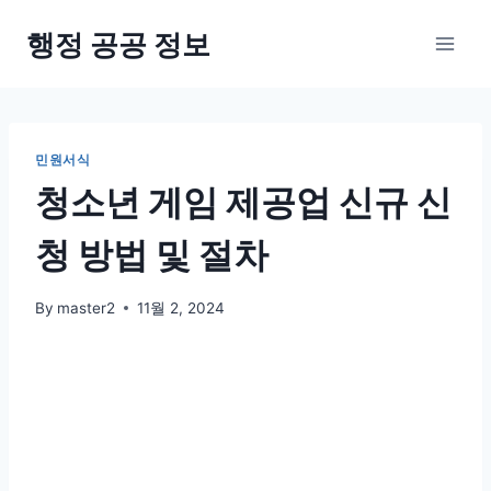
Skip
행정 공공 정보
to
content
민원서식
청소년 게임 제공업 신규 신
청 방법 및 절차
By
master2
11월 2, 2024