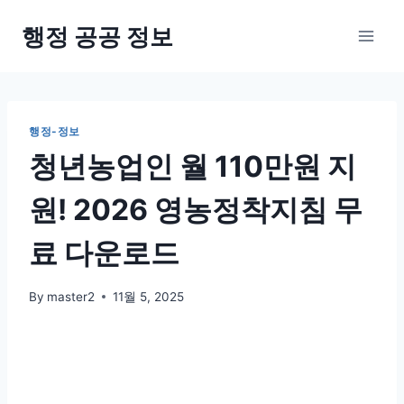
Skip
행정 공공 정보
to
content
행정-정보
청년농업인 월 110만원 지
원! 2026 영농정착지침 무
료 다운로드
By
master2
11월 5, 2025