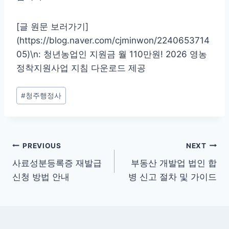
[글 원문 보러가기]
(https://blog.naver.com/cjminwon/2240653714
05)\n: 청년농업인 지원금 월 110만원! 2026 영농
정착지원사업 지침 다운로드 제공
Post
#
청주행정사
Tags:
글
PREVIOUS
NEXT
사료성분등록증 재발급
부동산 개발업 법인 합
탐
신청 방법 안내
병 신고 절차 및 가이드
색