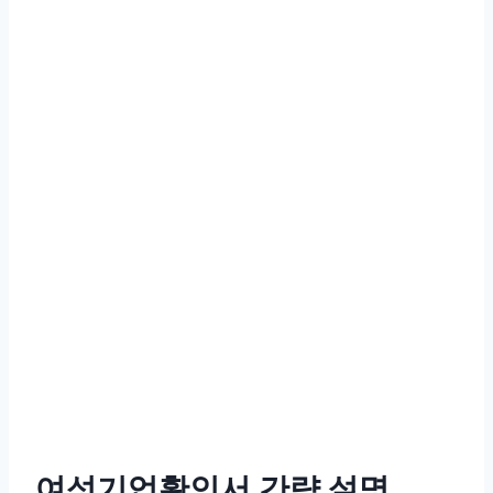
여성기업확인서 간략 설명