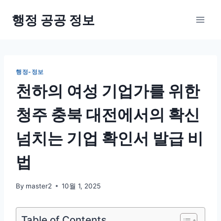
Skip
행정 공공 정보
to
content
행정-정보
천하의 여성 기업가를 위한
청주 충북 대전에서의 확신
넘치는 기업 확인서 발급 비
법
By
master2
10월 1, 2025
Table of Contents