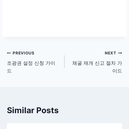
글
PREVIOUS
NEXT
조광권 설정 신청 가이
채굴 재개 신고 절차 가
탐
드
이드
색
Similar Posts