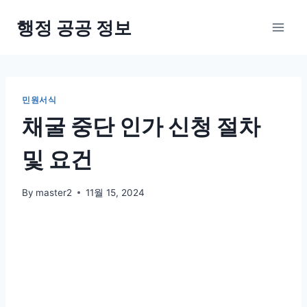
Skip
행정 공공 정보
to
content
민원서식
채굴 중단 인가 신청 절차
및 요건
By
master2
11월 15, 2024