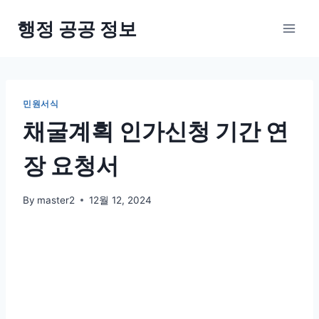
Skip
행정 공공 정보
to
content
민원서식
채굴계획 인가신청 기간 연
장 요청서
By
master2
12월 12, 2024