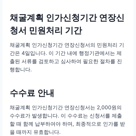
채굴계획 인가신청기간 연장신
청서 민원처리 기간
채굴계획 인가신청기간 연장신청서의 민원처리 기
간은 4일입니다. 이 기간 내에 행정기관에서는 제
출된 서류를 검토하고 심사하여 필요한 절차를 진
행합니다.
수수료 안내
채굴계획 인가신청기간 연장신청서는 2,000원의
수수료가 발생합니다. 이 수수료는 신청서를 제출
할 때 함께 납부하여야 하며, 최종적으로 인가를 받
을 때까지 유효합니다.