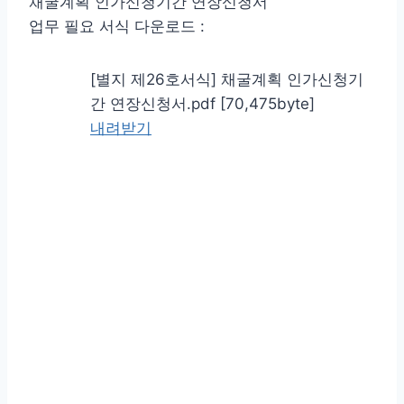
채굴계획 인가신청기간 연장신청서
업무 필요 서식 다운로드 :
[별지 제26호서식] 채굴계획 인가신청기
간 연장신청서.pdf [70,475byte]
내려받기