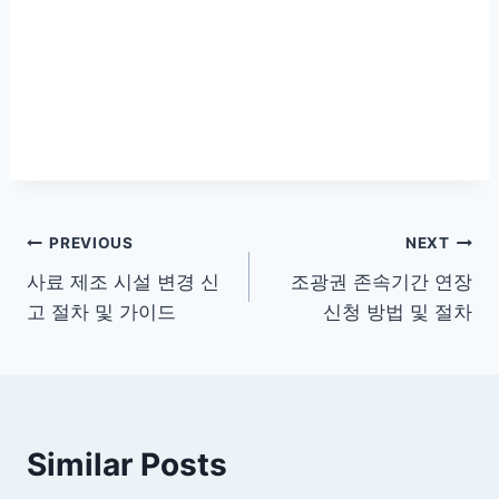
글
PREVIOUS
NEXT
사료 제조 시설 변경 신
조광권 존속기간 연장
탐
고 절차 및 가이드
신청 방법 및 절차
색
Similar Posts