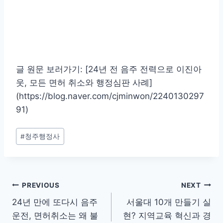
글 원문 보러가기: [24년 전 음주 전력으로 이진아
웃, 모든 면허 취소와 행정심판 사례]
(https://blog.naver.com/cjminwon/2240130297
91)
Post
#
청주행정사
Tags:
글
PREVIOUS
NEXT
24년 만에 또다시 음주
서울대 10개 만들기 실
탐
운전, 면허취소는 왜 불
현? 지역교육 혁신과 경