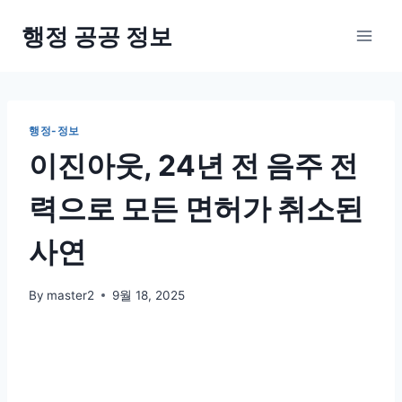
Skip
행정 공공 정보
to
content
행정-정보
이진아웃, 24년 전 음주 전
력으로 모든 면허가 취소된
사연
By
master2
9월 18, 2025