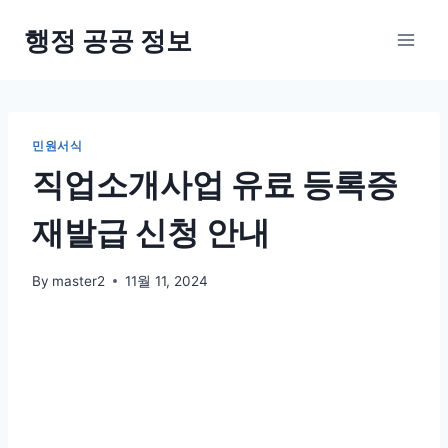
Skip
행정 공공 정보
to
content
민원서식
직업소개사업 유료 등록증
재발급 신청 안내
By
master2
11월 11, 2024