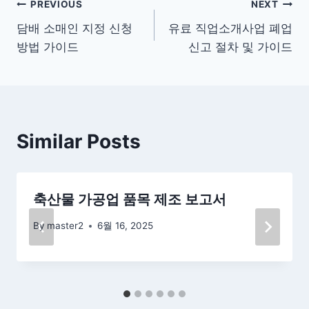
글
PREVIOUS
NEXT
담배 소매인 지정 신청
유료 직업소개사업 폐업
탐
방법 가이드
신고 절차 및 가이드
색
Similar Posts
축산물 가공업 품목 제조 보고서
By
master2
6월 16, 2025