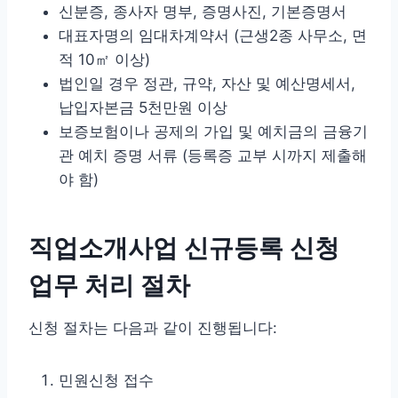
신분증, 종사자 명부, 증명사진, 기본증명서
대표자명의 임대차계약서 (근생2종 사무소, 면
적 10㎡ 이상)
법인일 경우 정관, 규약, 자산 및 예산명세서,
납입자본금 5천만원 이상
보증보험이나 공제의 가입 및 예치금의 금융기
관 예치 증명 서류 (등록증 교부 시까지 제출해
야 함)
직업소개사업 신규등록 신청
업무 처리 절차
신청 절차는 다음과 같이 진행됩니다:
민원신청 접수