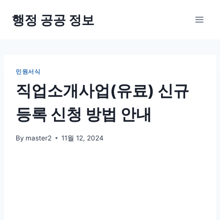
Skip
행정 공공 정보
to
content
민원서식
직업소개사업(유료) 신규
등록 신청 방법 안내
By
master2
11월 12, 2024