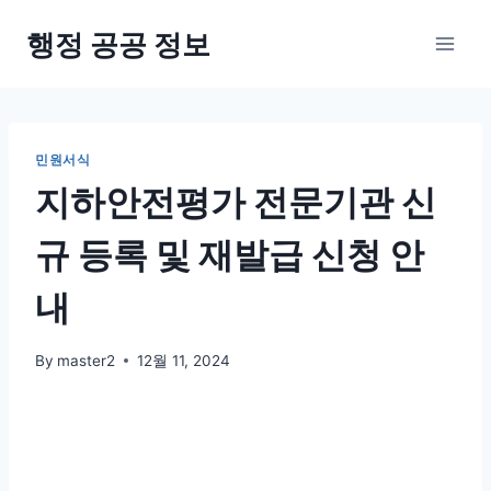
Skip
행정 공공 정보
to
content
민원서식
지하안전평가 전문기관 신
규 등록 및 재발급 신청 안
내
By
master2
12월 11, 2024