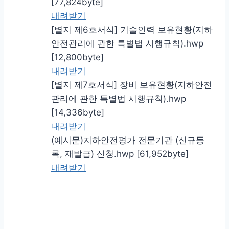
[77,824byte]
내려받기
[별지 제6호서식] 기술인력 보유현황(지하
안전관리에 관한 특별법 시행규칙).hwp
[12,800byte]
내려받기
[별지 제7호서식] 장비 보유현황(지하안전
관리에 관한 특별법 시행규칙).hwp
[14,336byte]
내려받기
(예시문)지하안전평가 전문기관 (신규등
록, 재발급) 신청.hwp [61,952byte]
내려받기