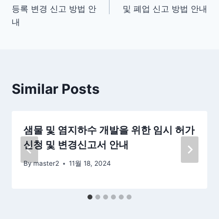
탐
등록 변경 신고 방법 안
및 폐업 신고 방법 안내
색
내
Similar Posts
샘물 및 염지하수 개발을 위한 임시 허가
신청 및 변경신고서 안내
By
master2
11월 18, 2024