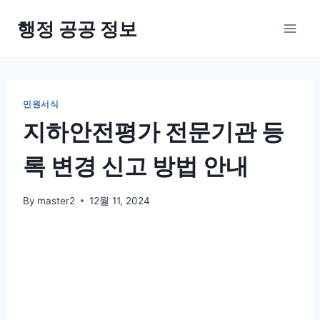
Skip
행정 공공 정보
to
content
민원서식
지하안전평가 전문기관 등
록 변경 신고 방법 안내
By
master2
12월 11, 2024