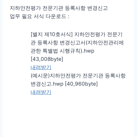
지하안전평가 전문기관 등록사항 변경신고
업무 필요 서식 다운로드 :
[별지 제10호서식] 지하안전평가 전문기
관 등록사항 변경신고서(지하안전관리에
관한 특별법 시행규칙).hwp
[43,008byte]
내려받기
(예시문)지하안전평가 전문기관 등록사항
변경신고.hwp [40,960byte]
내려받기