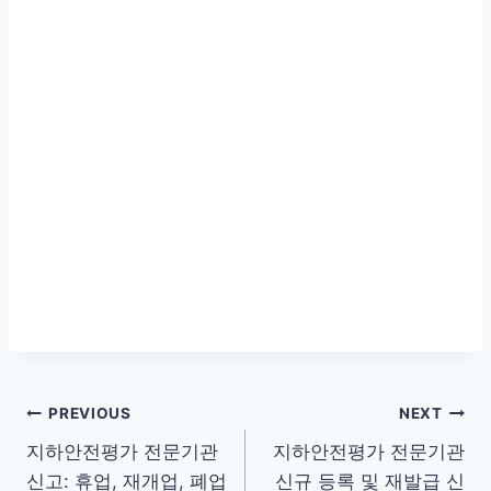
글
PREVIOUS
NEXT
지하안전평가 전문기관
지하안전평가 전문기관
탐
신고: 휴업, 재개업, 폐업
신규 등록 및 재발급 신