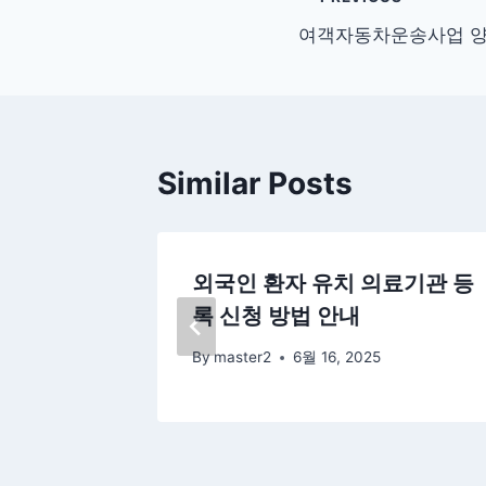
글
여객자동차운송사업 양
탐
색
Similar Posts
지시설 가
외국인 환자 유치 의료기관 등
내
록 신청 방법 안내
By
master2
6월 16, 2025