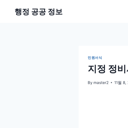
Skip
행정 공공 정보
to
content
민원서식
지정 정비
By
master2
11월 8,