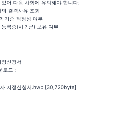
 있어 다음 사항에 유의해야 합니다:
자의 결격사유 조회
력 기준 적정성 여부
등록증(시？군) 보유 여부
지정신청서
운로드 :
지정신청서.hwp [30,720byte]