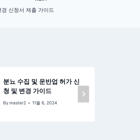
변경 신청서 제출 가이드
분뇨 수집 및 운반업 허가 신
박물관 
청 및 변경 가이드
경 신청
By
master2
11월 6, 2024
By
master