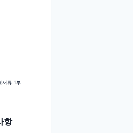
명서류 1부
사항