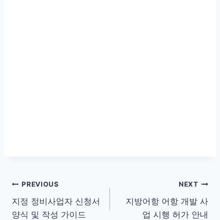
글
PREVIOUS
NEXT
지정 정비사업자 신청서
지방어항 어항 개발 사
탐
양식 및 작성 가이드
업 시행 허가 안내