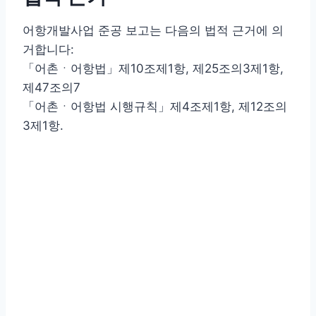
어항개발사업 준공 보고는 다음의 법적 근거에 의
거합니다:
「어촌ㆍ어항법」제10조제1항, 제25조의3제1항,
제47조의7
「어촌ㆍ어항법 시행규칙」제4조제1항, 제12조의
3제1항.