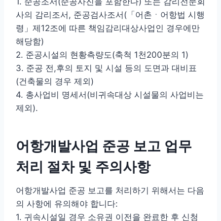
1. 준공조서(준공사진을 포함한다) 또는 감리전문회
사의 감리조서, 준공검사조서(「어촌ㆍ어항법 시행
령」제12조에 따른 책임감리대상사업인 경우에만
해당함)
2. 준공시설의 현황측량도(축척 1천200분의 1)
3. 준공 전,후의 토지 및 시설 등의 도면과 대비표
(건축물의 경우 제외)
4. 총사업비 명세서(비귀속대상 시설물의 사업비는
제외).
어항개발사업 준공 보고 업무
처리 절차 및 주의사항
어항개발사업 준공 보고를 처리하기 위해서는 다음
의 사항에 유의해야 합니다:
1. 귀속시설일 경우 소유권 이전을 완료한 후 신청