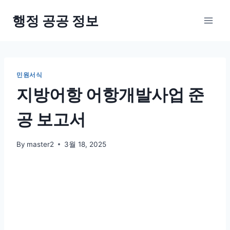
Skip
행정 공공 정보
to
content
민원서식
지방어항 어항개발사업 준
공 보고서
By
master2
3월 18, 2025