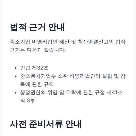
법적 근거 안내
중소기업 비영리법인 해산 및 청산종결신고의 법적
근거는 다음과 같습니다:
민법 제32조
중소벤처기업부 소관 비영리법인의 설립 및 감
독에 관한 규칙
행정권한의 위임 및 위탁에 관한 규정 제41조
의 3부
사전 준비서류 안내