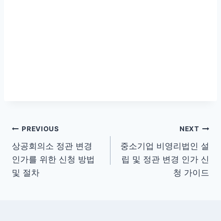
글
PREVIOUS
NEXT
상공회의소 정관 변경
중소기업 비영리법인 설
탐
인가를 위한 신청 방법
립 및 정관 변경 인가 신
색
및 절차
청 가이드