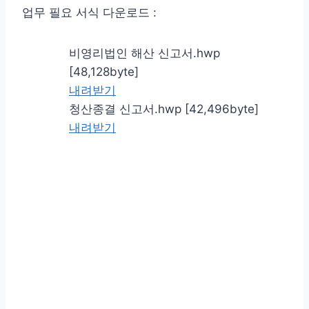
업무 필요 서식 다운로드 :
비영리법인 해산 신고서.hwp
[48,128byte]
내려받기
청산종결 신고서.hwp [42,496byte]
내려받기