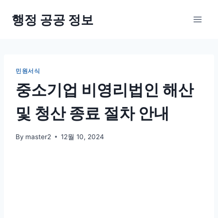
Skip
행정 공공 정보
to
content
민원서식
중소기업 비영리법인 해산
및 청산 종료 절차 안내
By
master2
12월 10, 2024