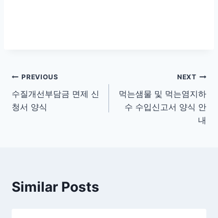
글
PREVIOUS
NEXT
수질개선부담금 면제 신
먹는샘물 및 먹는염지하
탐
청서 양식
수 수입신고서 양식 안
색
내
Similar Posts