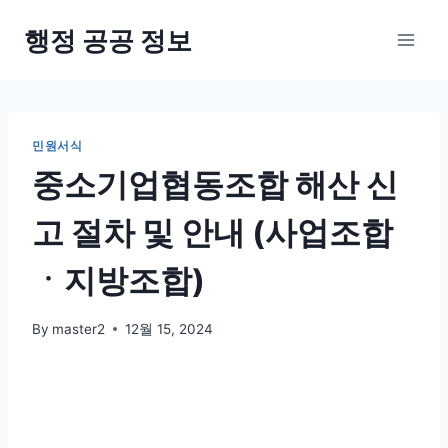
Skip
행정 공공 정보
to
content
민원서식
중소기업협동조합 해산 신
고 절차 및 안내 (사업조합
ㆍ지방조합)
By
master2
12월 15, 2024