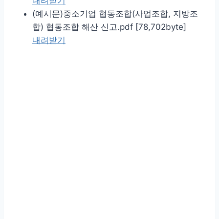
내려받기
(예시문)중소기업 협동조합(사업조합, 지방조
합) 협동조합 해산 신고.pdf [78,702byte]
내려받기