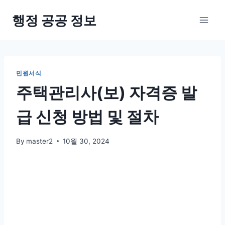
Skip
행정 공공 정보
to
content
민원서식
주택관리사(보) 자격증 발
급 신청 방법 및 절차
By
master2
10월 30, 2024