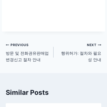
글
PREVIOUS
NEXT
방문 및 전화권유판매업
행위허가: 절차와 필요
탐
변경신고 절차 안내
성 안내
색
Similar Posts