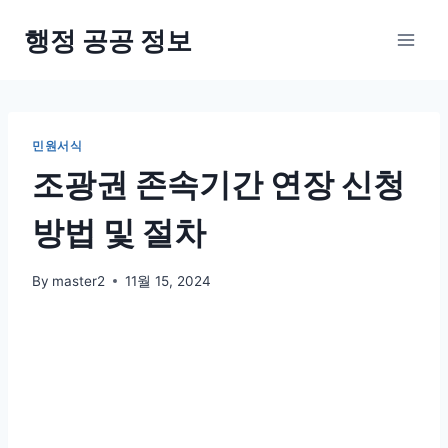
Skip
행정 공공 정보
to
content
민원서식
조광권 존속기간 연장 신청
방법 및 절차
By
master2
11월 15, 2024