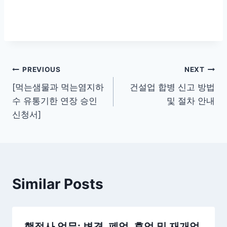
글
PREVIOUS
NEXT
[먹는샘물과 먹는염지하
건설업 합병 신고 방법
탐
수 유통기한 연장 승인
및 절차 안내
색
신청서]
Similar Posts
행정사 업무: 변경, 폐업, 휴업 및 재개업