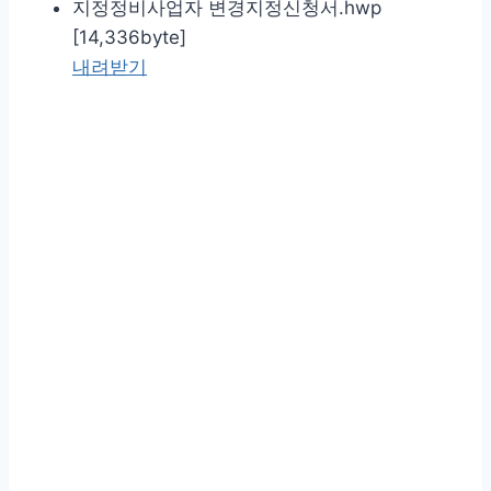
지정정비사업자 변경지정신청서.hwp
[14,336byte]
내려받기