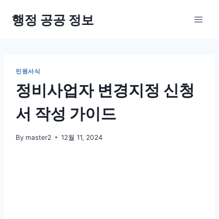
Skip
행정 공공 정보
to
content
민원서식
정비사업자 변경지정 신청
서 작성 가이드
By
master2
12월 11, 2024