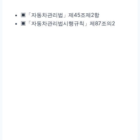
▣「자동차관리법」제45조제2항
▣「자동차관리법시행규칙」제87조의2