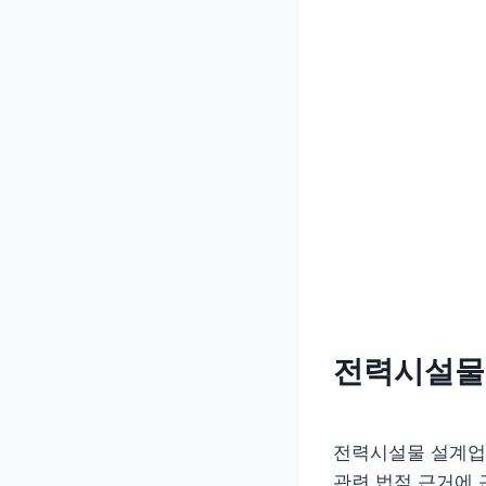
전력시설물
전력시설물 설계업(
관련 법적 근거에 