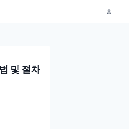
홈
법 및 절차