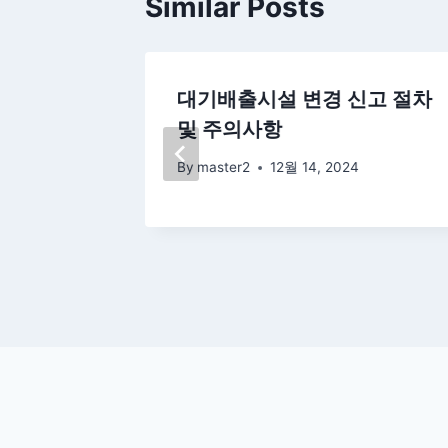
Similar Posts
 허가신
대기배출시설 변경 신고 절차
및 문화
및 주의사항
By
master2
12월 14, 2024