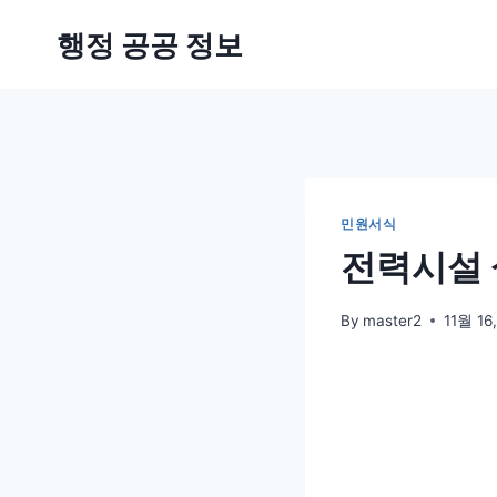
Skip
행정 공공 정보
to
content
민원서식
전력시설 
By
master2
11월 16