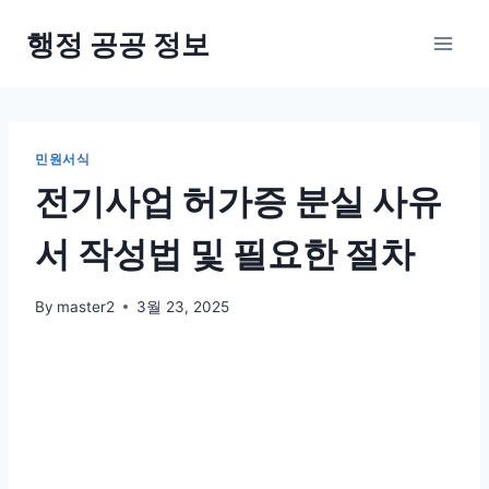
Skip
행정 공공 정보
to
content
민원서식
전기사업 허가증 분실 사유
서 작성법 및 필요한 절차
By
master2
3월 23, 2025