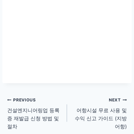
글
PREVIOUS
NEXT
건설엔지니어링업 등록
어항시설 무료 사용 및
탐
증 재발급 신청 방법 및
수익 신고 가이드 (지방
색
절차
어항)