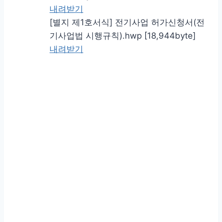
내려받기
[별지 제1호서식] 전기사업 허가신청서(전
기사업법 시행규칙).hwp [18,944byte]
내려받기