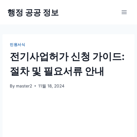
Skip
행정 공공 정보
to
content
민원서식
전기사업허가 신청 가이드:
절차 및 필요서류 안내
By
master2
11월 18, 2024