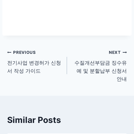
글
PREVIOUS
NEXT
전기사업 변경허가 신청
수질개선부담금 징수유
탐
서 작성 가이드
예 및 분할납부 신청서
색
안내
Similar Posts