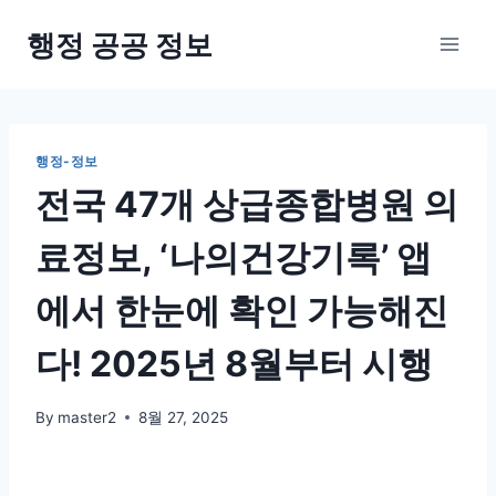
Skip
행정 공공 정보
to
content
행정-정보
전국 47개 상급종합병원 의
료정보, ‘나의건강기록’ 앱
에서 한눈에 확인 가능해진
다! 2025년 8월부터 시행
By
master2
8월 27, 2025