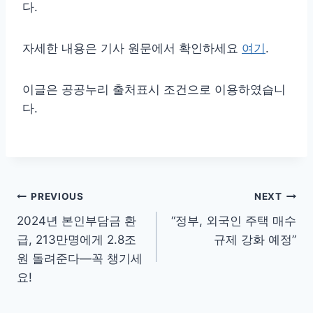
다.
자세한 내용은 기사 원문에서 확인하세요
여기
.
이글은 공공누리 출처표시 조건으로 이용하였습니
다.
글
PREVIOUS
NEXT
2024년 본인부담금 환
“정부, 외국인 주택 매수
탐
급, 213만명에게 2.8조
규제 강화 예정”
색
원 돌려준다—꼭 챙기세
요!