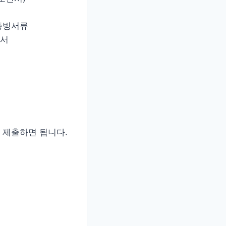
증빙서류
명서
 제출하면 됩니다.