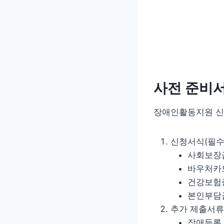
사전 준비
장애인활동지원 신
신청서식(필수
사회보장
바우처카
건강보험증
본인부담금
추가 제출서류
장애등록 