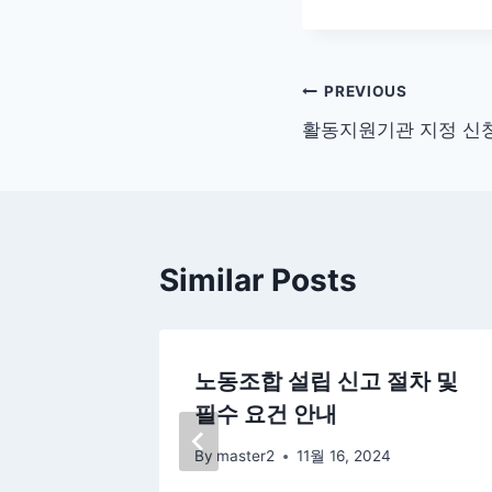
글
PREVIOUS
활동지원기관 지정 신청
탐
색
Similar Posts
업 실시
노동조합 설립 신고 절차 및
청 가이
필수 요건 안내
By
master2
11월 16, 2024