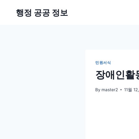
Skip
행정 공공 정보
to
content
민원서식
장애인활동
By
master2
11월 12