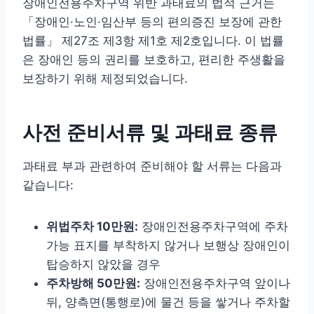
장애인전용주차구역 위반 과태료의 법적 근거는
「장애인·노인·임산부 등의 편의증진 보장에 관한
법률」 제27조 제3항 제1호 제2호입니다. 이 법률
은 장애인 등의 권리를 보호하고, 편리한 주생활을
보장하기 위해 제정되었습니다.
사전 준비서류 및 과태료 종류
과태료 부과 관련하여 준비해야 할 서류는 다음과
같습니다:
위법주차 10만원:
장애인전용주차구역에 주차
가능 표지를 부착하지 않거나 보행상 장애인이
탑승하지 않았을 경우
주차방해 50만원:
장애인전용주차구역 앞이나
뒤, 양측면(통행로)에 물건 등을 쌓거나 주차할