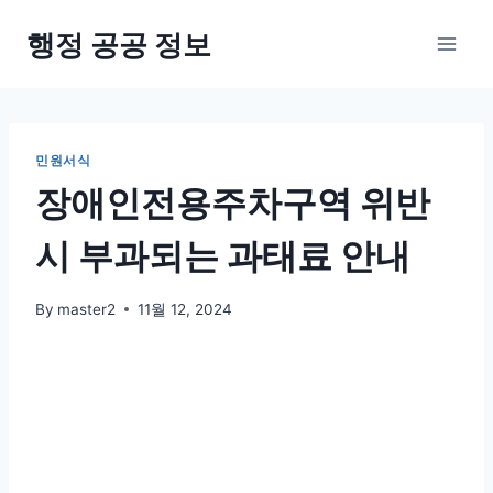
Skip
행정 공공 정보
to
content
민원서식
장애인전용주차구역 위반
시 부과되는 과태료 안내
By
master2
11월 12, 2024