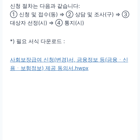
신청 절차는 다음과 같습니다:
① 신청 및 접수(동) ⇒ ② 상담 및 조사(구) ⇒ ③
대상자 선정(시) ⇒ ④ 통지(시)
*) 필요 서식 다운로드 :
사회보장급여 신청(변경)서, 금융정보 등(금융ㆍ신
용ㆍ보험정보) 제공 동의서.hwpx