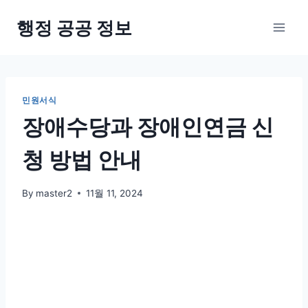
Skip
행정 공공 정보
to
content
민원서식
장애수당과 장애인연금 신
청 방법 안내
By
master2
11월 11, 2024