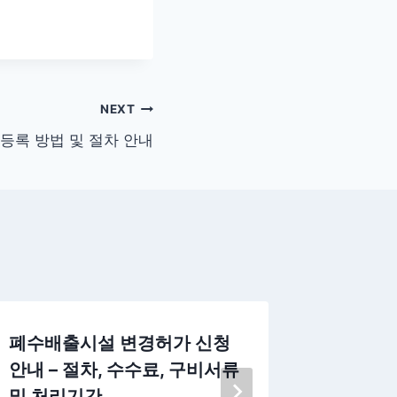
NEXT
등록 방법 및 절차 안내
폐수배출시설 변경허가 신청
새마을금
안내 – 절차, 수수료, 구비서류
차 및 
및 처리기간