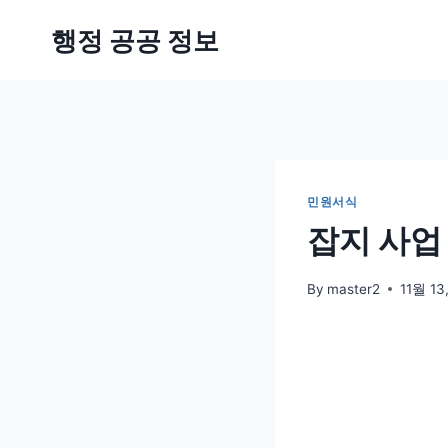
Skip
행정 공공 정보
to
content
민원서식
잡지 사업
By
master2
11월 13