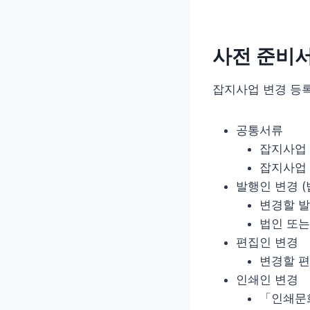
사전 준비
잡지사업 변경 등
공통서류
잡지사업 
잡지사업
발행인 변경 (
변경할 
법인 또는
편집인 변경
변경할 
인쇄인 변경
「인쇄문