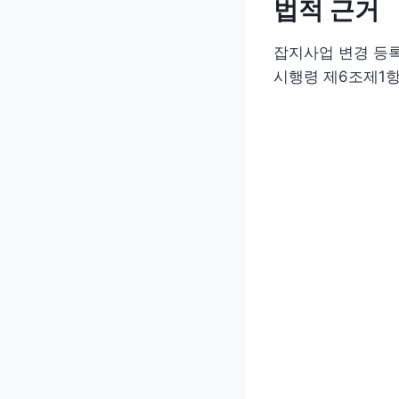
법적 근거
잡지사업 변경 등록
시행령 제6조제1