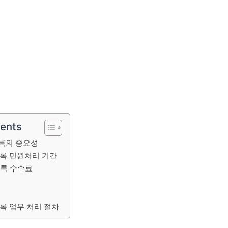
tents
록의 중요성
록 민원처리 기간
등록 수수료
록 업무 처리 절차