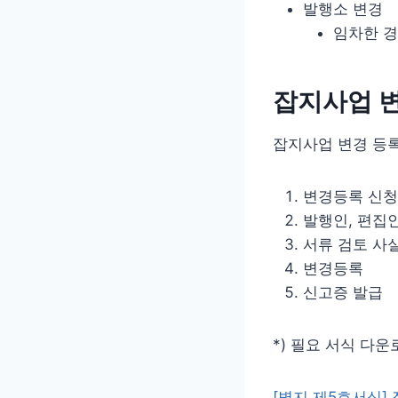
발행소 변경
임차한 
잡지사업 변
잡지사업 변경 등록
변경등록 신청
발행인, 편집
서류 검토 사
변경등록
신고증 발급
*) 필요 서식 다운로
[별지 제5호서식]